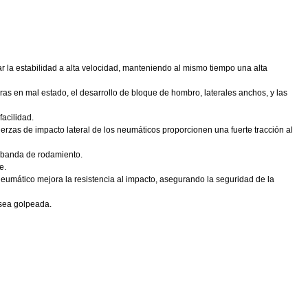
ar la estabilidad a alta velocidad, manteniendo al mismo tiempo una alta
as en mal estado, el desarrollo de bloque de hombro, laterales anchos, y las
acilidad.
erzas de impacto lateral de los neumáticos proporcionen una fuerte tracción al
a banda de rodamiento.
e.
 neumático mejora la resistencia al impacto, asegurando la seguridad de la
 sea golpeada.