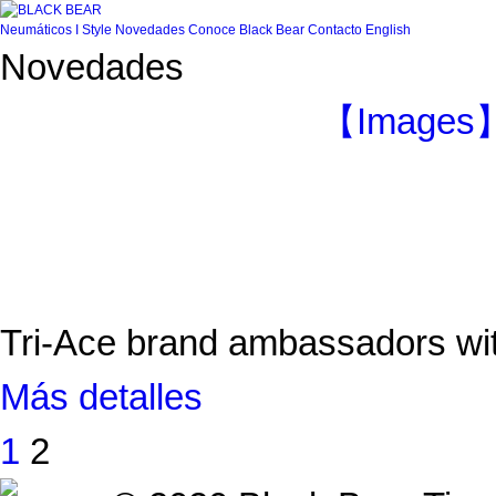
Neumáticos
I Style
Novedades
Conoce Black Bear
Contacto
English
Novedades
【Images】2
Tri-Ace brand ambassadors 
Más detalles
1
2