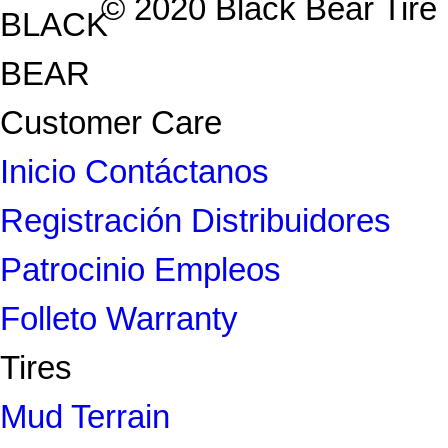
© 2020 Black Bear Tire |
Customer Care
Inicio
Contáctanos
Registración
Distribuidores
Patrocinio
Empleos
Folleto
Warranty
Tires
Mud Terrain